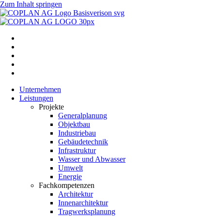
Zum Inhalt springen
Unternehmen
Leistungen
Projekte
Generalplanung
Objektbau
Industriebau
Gebäudetechnik
Infrastruktur
Wasser und Abwasser
Umwelt
Energie
Fachkompetenzen
Architektur
Innenarchitektur
Tragwerksplanung