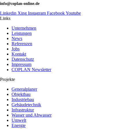
info@coplan-online.de
Linkedin
Xing
Instagram
Facebook
Youtube
Links
Unternehmen
Leistungen
News
Referenzen
Jobs
Kontakt
Datenschutz
Impressum
COPLAN Newsletter
Projekte
Generalplaner
Objektbau
Industriebau
Gebäudetechnik
Infrastruktur
Wasser und Abwasser
Umwelt
Energie