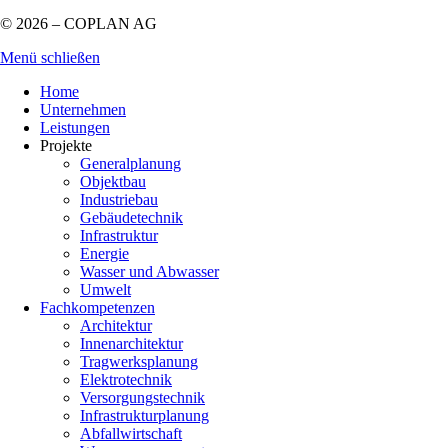
© 2026 – COPLAN AG
Menü schließen
Home
Unternehmen
Leistungen
Projekte
Generalplanung
Objektbau
Industriebau
Gebäudetechnik
Infrastruktur
Energie
Wasser und Abwasser
Umwelt
Fachkompetenzen
Architektur
Innenarchitektur
Tragwerksplanung
Elektrotechnik
Versorgungstechnik
Infrastrukturplanung
Abfallwirtschaft