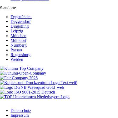
Standorte
Eggenfelden
Deggendorf
Dingolfing
Leipzig
München
Mühldorf
Nürnberg
Passau
Regensburg
Weiden
Datenschutz
Impressum