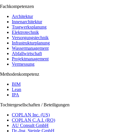
Fachkompetenzen
Architektur
Innenarchitektur
Tragwerksplanung
Elektrotechnik
Versorgungstechnik
Infrastrukturplanung
Wassermanagement
Abfallwirtschaft
Projektmanagement
Vermessung
Methodenkompetenz
BIM
Lean
IPA
Tochtergesellschaften / Beteiligungen
COPLAN Inc. (US)
COPLAN C.A.I. (RO)
AU Consult GmbH
Dr.-Ing. Steinle GmbH