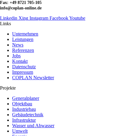
Fax: +49 8721 705-105
info@coplan-online.de
Linkedin
Xing
Instagram
Facebook
Youtube
Links
Unternehmen
Leistungen
News
Referenzen
Jobs
Kontakt
Datenschutz
Impressum
COPLAN Newsletter
Projekte
Generalplaner
Objektbau
Industriebau
Gebäudetechnik
Infrastruktur
Wasser und Abwasser
Umwelt