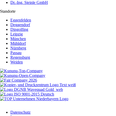
Dr.-Ing. Steinle GmbH
Standorte
Eggenfelden
Deggendorf
Dingolfing
Leipzig
München
Mühldorf
Nürnberg
Passau
Regensburg
Weiden
Datenschutz