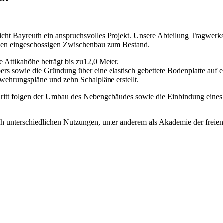
richt Bayreuth ein anspruchsvolles Projekt. Unsere Abteilung Tragwerk
den eingeschossigen Zwischenbau zum Bestand.
e Attikahöhe beträgt bis zu12,0 Meter.
pers sowie die Gründung über eine elastisch gebettete Bodenplatte auf
wehrungspläne und zehn Schalpläne erstellt.
hritt folgen der Umbau des Nebengebäudes sowie die Einbindung eines 
 unterschiedlichen Nutzungen, unter anderem als Akademie der freien 