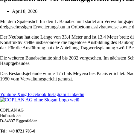
April 8, 2026
Mit dem Spatenstich für den 1. Bauabschnitt startet am Verwaltungsge
dreigeschossigen Erweiterungsbau in Ortbetonmassivbauweise sowie 
Der Neubau hat eine Länge von 33,4 Meter und ist 13,4 Meter breit; di
Konstruktiv stellte insbesondere die fugenlose Ausbildung des Baukör
dar. Für die Ausführung hat die Abteilung Tragwerksplanung zwölf Be
Die weiteren Bauabschnitte sind bis 2032 vorgesehen. Im nächsten Sc
Hauptgebäudes.
Das Bestandsgebäude wurde 1751 als Meyersches Palais errichtet. Nach
1950 vom Verwaltungsgericht genutzt.
Youtube
Xing
Facebook
Instagram
Linkedin
COPLAN AG
Hofmark 35
D-84307 Eggenfelden
Tel: +49 8721 705-0