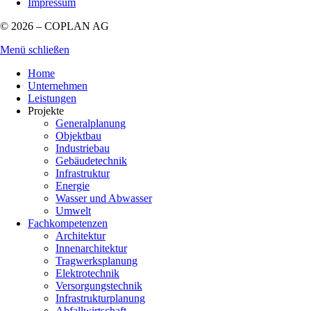
Impressum
© 2026 – COPLAN AG
Menü schließen
Home
Unternehmen
Leistungen
Projekte
Generalplanung
Objektbau
Industriebau
Gebäudetechnik
Infrastruktur
Energie
Wasser und Abwasser
Umwelt
Fachkompetenzen
Architektur
Innenarchitektur
Tragwerksplanung
Elektrotechnik
Versorgungstechnik
Infrastrukturplanung
Abfallwirtschaft