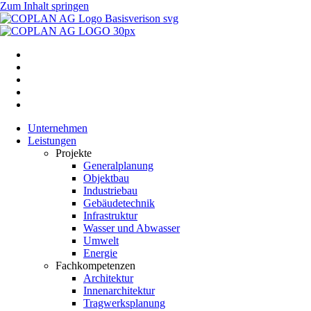
Zum Inhalt springen
Unternehmen
Leistungen
Projekte
Generalplanung
Objektbau
Industriebau
Gebäudetechnik
Infrastruktur
Wasser und Abwasser
Umwelt
Energie
Fachkompetenzen
Architektur
Innenarchitektur
Tragwerksplanung