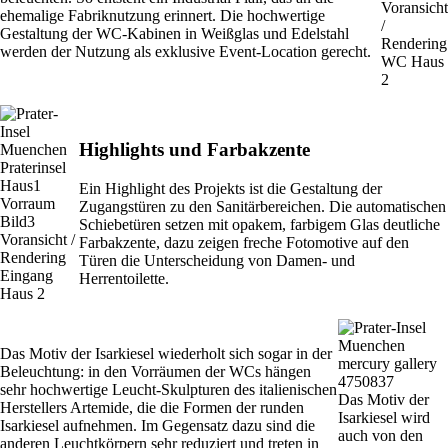
Voransicht
ehemalige Fabriknutzung erinnert. Die hochwertige
/
Gestaltung der WC-Kabinen in Weißglas und Edelstahl
Rendering
werden der Nutzung als exklusive Event-Location gerecht.
WC Haus
2
Highlights und Farbakzente
Ein Highlight des Projekts ist die Gestaltung der
Zugangstüren zu den Sanitärbereichen. Die automatischen
Schiebetüren setzen mit opakem, farbigem Glas deutliche
Voransicht /
Farbakzente, dazu zeigen freche Fotomotive auf den
Rendering
Türen die Unterscheidung von Damen- und
Eingang
Herrentoilette.
Haus 2
Das Motiv der Isarkiesel wiederholt sich sogar in der
Beleuchtung: in den Vorräumen der WCs hängen
sehr hochwertige Leucht-Skulpturen des italienischen
Das Motiv der
Herstellers Artemide, die die Formen der runden
Isarkiesel wird
Isarkiesel aufnehmen. Im Gegensatz dazu sind die
auch von den
anderen Leuchtkörpern sehr reduziert und treten in