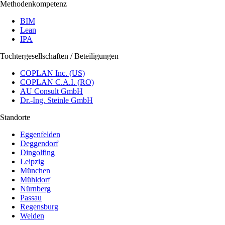
Methodenkompetenz
BIM
Lean
IPA
Tochtergesellschaften / Beteiligungen
COPLAN Inc. (US)
COPLAN C.A.I. (RO)
AU Consult GmbH
Dr.-Ing. Steinle GmbH
Standorte
Eggenfelden
Deggendorf
Dingolfing
Leipzig
München
Mühldorf
Nürnberg
Passau
Regensburg
Weiden