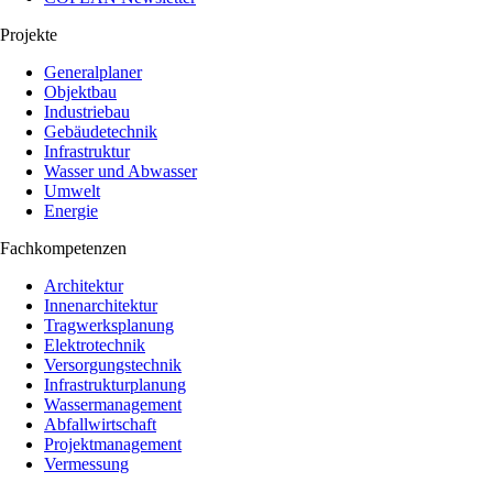
Projekte
Generalplaner
Objektbau
Industriebau
Gebäudetechnik
Infrastruktur
Wasser und Abwasser
Umwelt
Energie
Fachkompetenzen
Architektur
Innenarchitektur
Tragwerksplanung
Elektrotechnik
Versorgungstechnik
Infrastrukturplanung
Wassermanagement
Abfallwirtschaft
Projektmanagement
Vermessung