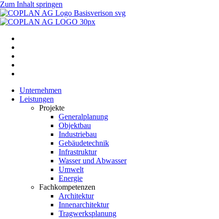
Zum Inhalt springen
Unternehmen
Leistungen
Projekte
Generalplanung
Objektbau
Industriebau
Gebäudetechnik
Infrastruktur
Wasser und Abwasser
Umwelt
Energie
Fachkompetenzen
Architektur
Innenarchitektur
Tragwerksplanung